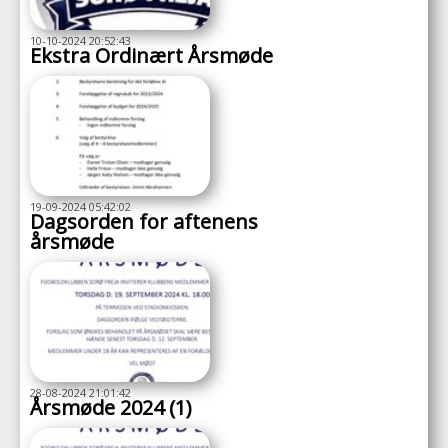
10-10-2024 20:52:43
Ekstra Ordinært Årsmøde
19-09-2024 05:42:02
Dagsorden for aftenens
årsmøde
28-08-2024 21:01:42
Årsmøde 2024 (1)