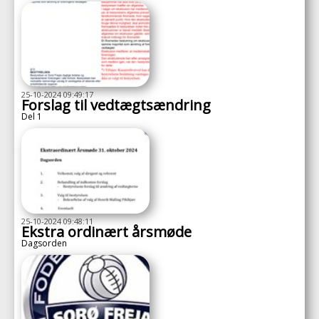
25-10-2024 09:49:17
Forslag til vedtægtsændring
Del 1
25-10-2024 09:48:11
Ekstra ordinært årsmøde
Dagsorden