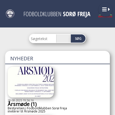
NYHEDER
28-08-2025 19:56:16
Årsmøde (1)
Bestyrelsen i Fodboldklubben Sorø Freja
inviterer til Årsmøde 2025