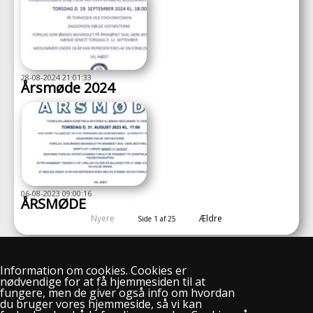
28-08-2024 21:01:33
Årsmøde 2024
06-08-2023 09:00:16
ÅRSMØDE
Nyere
Ældre
Side 1 af 25
Information om cookies. Cookies er
nødvendige for at få hjemmesiden til at
fungere, men de giver også info om hvordan
du bruger vores hjemmeside, så vi kan