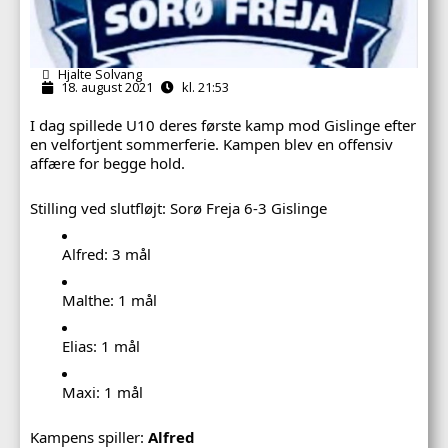
Hjalte Solvang
18. august 2021
kl. 21:53
I dag spillede U10 deres første kamp mod Gislinge efter
en velfortjent sommerferie. Kampen blev en offensiv
affære for begge hold.
Stilling ved slutfløjt: Sorø Freja 6-3 Gislinge
Alfred: 3 mål
Malthe: 1 mål
Elias: 1 mål
Maxi: 1 mål
Kampens spiller:
Alfred