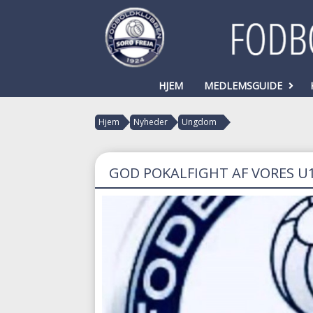
HJEM
MEDLEMSGUIDE
Hjem
Nyheder
Ungdom
GOD POKALFIGHT AF VORES U1