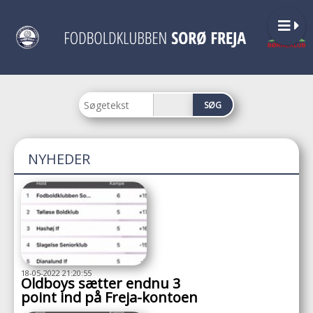
NYHEDER
18-05-2022 21:20:55
Oldboys sætter endnu 3
point ind på Freja-kontoen