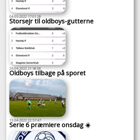
04-05-2022 17:01:28
Storsejr til oldboys-gutterne
26-04-2022 21:58:08
Oldboys tilbage på sporet
13-04-2022 22:57:47
Serie 6 præmiere onsdag ☀️